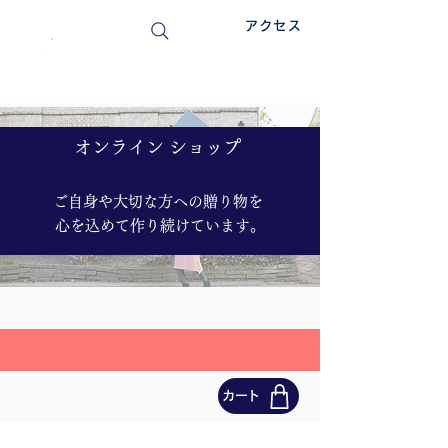
アクセス
特定非営利活動法人
スペース・ほっと
​オンライン ショップ
ご自身や大切な方への贈り物を
心を込めて作り続けています。
カート