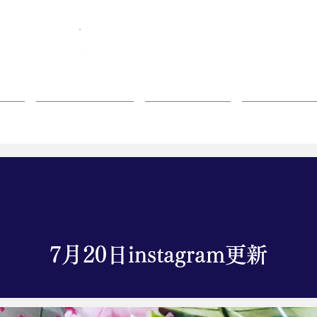
特定非営利活動法人
スペース・ほっと
概要
ご利用について
支援について
オンライン
7月20日instagram更新