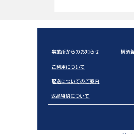
事業所からのお知らせ
​横
ご利用について
​配送についてのご案内
返品特約について