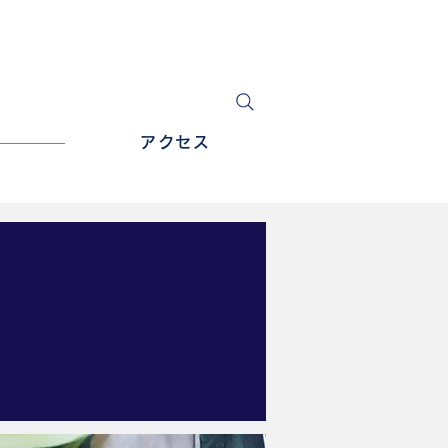
アクセス
商品購入
☎ 046(861)3664