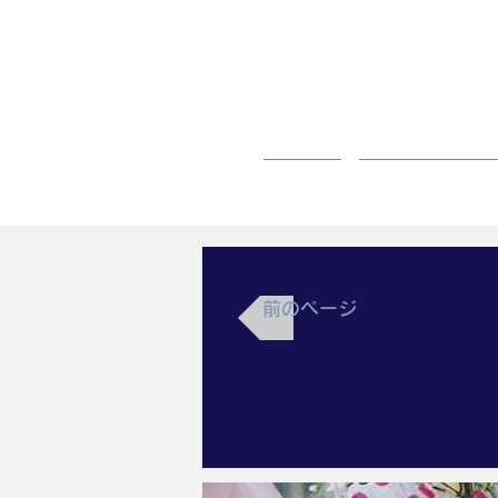
ホーム
法人 / 事業所 
前のページ