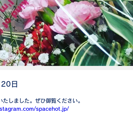
月20日
m更新いたしました。ぜひ御覧ください。
nstagram.com/spacehot.jp/